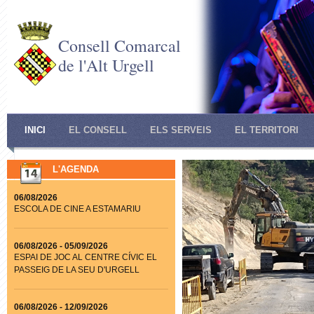
Consell Comarcal
de l'Alt Urgell
INICI
EL CONSELL
ELS SERVEIS
EL TERRITORI
L'AGENDA
06/08/2026
ESCOLA DE CINE A ESTAMARIU
06/08/2026
-
05/09/2026
ESPAI DE JOC AL CENTRE CÍVIC EL
PASSEIG DE LA SEU D'URGELL
06/08/2026
-
12/09/2026